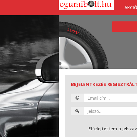
AKCI
BEJELENTKEZÉS REGISZTRÁLT
Elfelejtettem a jelsz